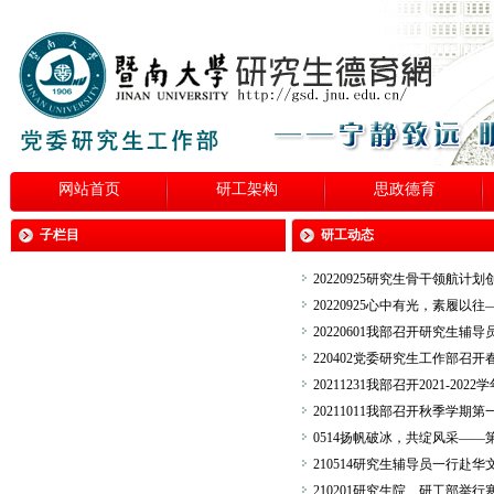
网站首页
研工架构
思政德育
子栏目
研工动态
20220925研究生骨干领航
20220925心中有光，素履
20220601我部召开研究生辅
220402党委研究生工作部召
20211231我部召开2021-
20211011我部召开秋季学期
0514扬帆破冰，共绽风采—
210514研究生辅导员一行赴
210201研究生院、研工部举