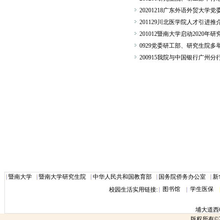
20201218广东外语外贸大
201129川北医学院人才引进
201012暨南大学启动2020
0929党委研工部、研究生院
200915我院与中国银行广州
暨南大学
暨南大学研究生院
中华人民共和国教育部
国务院侨务办公室
新
图书馆
学生医保
校园生活实用链接:
埔大道西6
版权所有©2