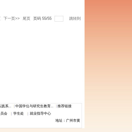
页
下一页>>
尾页
页码
55
/
55
跳转到
系...
中国学位与研究生教育...
推荐链接
委员会
学生处
就业指导中心
地址：广州市黄