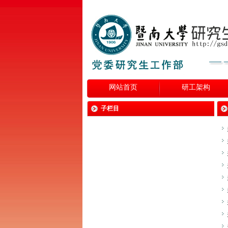
网站首页
研工架构
子栏目