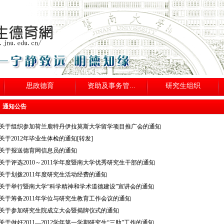
思政德育
资助及事务管...
研究生组织
通知公告
关于组织参加荷兰鹿特丹伊拉莫斯大学留学项目推广会的通知
关于2012年毕业生体检的通知[转发]
关于报送德育网信息员的通知
关于评选2010～2011学年度暨南大学优秀研究生干部的通知
关于划拨2011年度研究生活动经费的通知
关于举行暨南大学“科学精神和学术道德建设”宣讲会的通知
关于筹备2011年学位与研究生教育工作会议的通知
关于参加研究生院成立大会暨揭牌仪式的通知
关于做好2011—2012学年第一学期研究生“三助”工作的通知